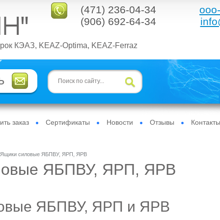
(471) 236-04-34
ooo-
(906) 692-64-34
info
рок КЭАЗ, KEAZ-Optima, KEAZ-Ferraz
ть заказ
Сертификаты
Новости
Отзывы
Контакт
Ящики силовые ЯБПВУ, ЯРП, ЯРВ
ловые ЯБПВУ, ЯРП, ЯРВ
овые ЯБПВУ, ЯРП и ЯРВ