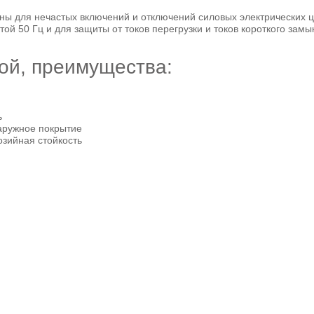
ены для нечастых включений и отключений силовых электрических
ц
той 50 Гц и для защиты от токов перегрузки и токов короткого замы
ой, преимущества:
ь
аружное покрытие
зийная стойкость