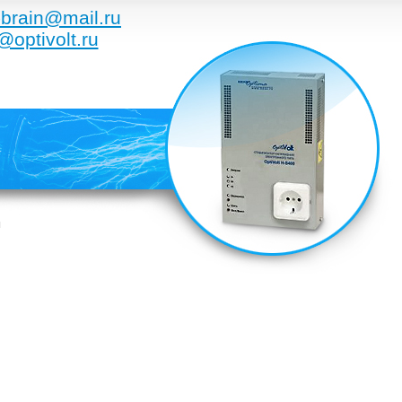
brain@mail.ru
@optivolt.ru
ы