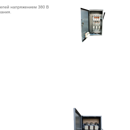
епей напряжением 380 В
кания.