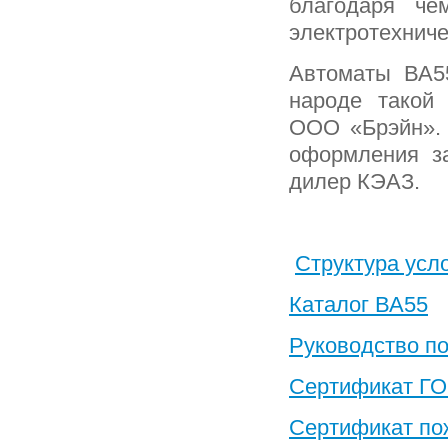
благодаря че
электротехниче
Автоматы ВА5
народе такой 
ООО «Брэйн». 
оформления з
дилер КЭАЗ.
Структура усл
Каталог ВА55
Руководство по
Сертификат Г
Сертификат по