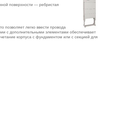
ужной поверхности — ребристая
о позволяет легко ввести провода
ании с дополнительными элементами обеспечивает
четание корпуса с фундаментом или с секцией для