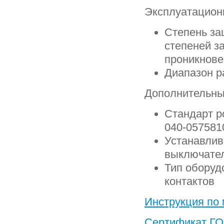
Эксплуатацион
Степень за
степеней з
проникнове
Диапазон ра
Дополнительны
Стандарт р
040-057581
Устанавлив
выключате
Тип оборуд
контактов
Инструкция по
Сертификат Г