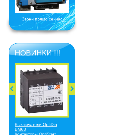
Звони прямо сейчас!
НОВИНКИ !!!
Выключатели O
ptiDin
BM63
Контакторы OptiStart